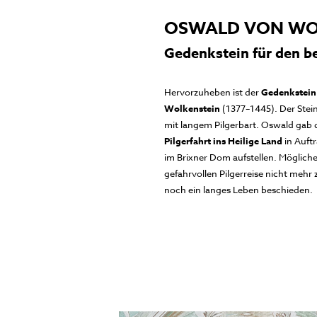
OSWALD VON WO
Gedenkstein für den 
Hervorzuheben ist der
Gedenkstein
Wolkenstein
(1377–1445). Der Stei
mit langem Pilgerbart. Oswald gab 
Pilgerfahrt ins Heilige Land
in Auftr
im Brixner Dom aufstellen. Mögliche
gefahrvollen Pilgerreise nicht meh
noch ein langes Leben beschieden.