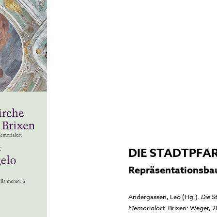
DIE STADTPFAR
Repräsentationsba
Andergassen, Leo (Hg.).
Die S
Memorialort.
Brixen: Weger, 2