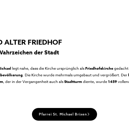
 ALTER FRIEDHOF
Wahrzeichen der Stadt
Michael
legt nahe, dass die Kirche ursprünglich als
Friedhofskirche
gedacht 
tbevölkerung
. Die Kirche wurde mehrmals umgebaut und vergrößert. Der
rm
, der in der Vergangenheit auch als
Stadtturm
diente, wurde
1459
vollen
Pfarrei St. Michael Brixen