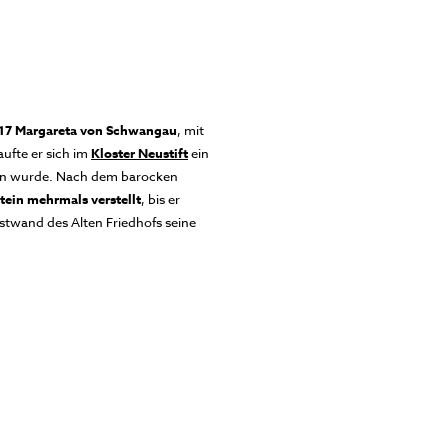
17 Margareta von Schwangau
, mit
aufte er sich im
Kloster Neustift
ein
ben wurde. Nach dem barocken
stein mehrmals verstellt
, bis er
twand des Alten Friedhofs seine