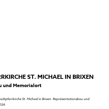
RKIRCHE ST. MICHAEL IN BRIXEN
u und Memorialort
tadtpfarrkirche St. Michael in Brixen. Repräsentationsbau und
024.