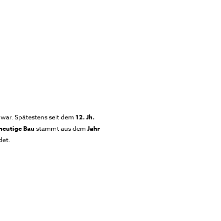
war. Spätestens seit dem
12. Jh.
heutige Bau
stammt aus dem
Jahr
det.