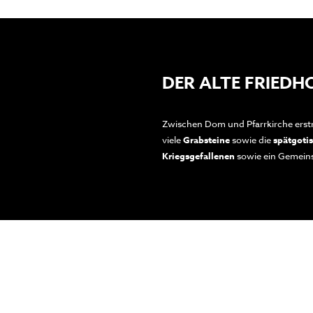
DER ALTE FRIEDH
Zwischen Dom und Pfarrkirche erstr
viele
Grabsteine
sowie die
spätgoti
Kriegsgefallenen
sowie ein Gemeins