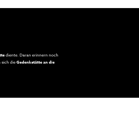
tte
diente. Daran erinnern noch
 sich die
Gedenkstätte an die