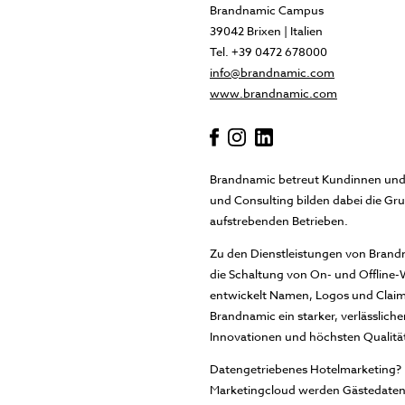
Brandnamic Campus
39042 Brixen | Italien
Tel. +39 0472 678000
info@brandnamic.com
www.brandnamic.com
Brandnamic betreut Kundinnen und 
und Consulting bilden dabei die Gr
aufstrebenden Betrieben.
Zu den Dienstleistungen von Brand
die Schaltung von On- und Offline-
entwickelt Namen, Logos und Claims
Brandnamic ein starker, verlässlic
Innovationen und höchsten Qualitä
Datengetriebenes Hotelmarketing? D
Marketingcloud werden Gästedaten s