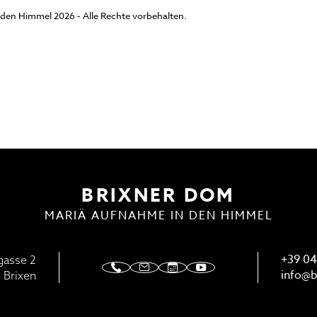
den Himmel 2026 - Alle Rechte vorbehalten.
ENSTE
DOMMUSIK
BRIXNER DOM
MARIÄ AUFNAHME IN DEN HIMMEL
+39 04
gasse 2
info@
b
 Brixen