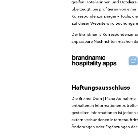
greifen Hotelierinnen und Hoteliers 
überzeugt. Sie profitieren von ein
Korrespondenzmanager – Tools, die 
auf dieser Website wird buchungsre
Der
Brandnamic Korrespondenzma
anpassbare Nachrichten machen das 
Haftungsausschluss
Die Brixner Dom | Mariä Aufnahme i
enthaltenen Informationen zutreffend
gestellten Informationen ist jedoch
extern verbundenen Internetauftrit
Änderungen oder Ergänzungen der b