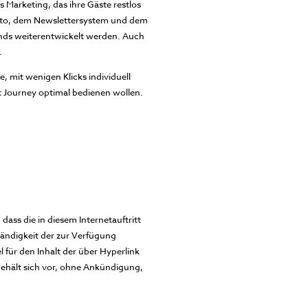
s Marketing, das ihre Gäste restlos
rlito, dem Newslettersystem und dem
ends weiterentwickelt werden. Auch
.
, mit wenigen Klicks individuell
t Journey optimal bedienen wollen.
ss die in diesem Internetauftritt
ständigkeit der zur Verfügung
 für den Inhalt der über Hyperlink
behält sich vor, ohne Ankündigung,