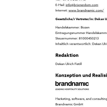
E-Mail:
info@brixnerdom.com
Internet:
www.brandnamic.com/
Gesetzliche/r Vertreter/in: Dekan Ul
Handelskammer: Bozen
Eintragungsnummer Handelskamm
Steuernummer: 81000450213
Inhaltlich verantwortlich: Dekan Ulri
Redaktion
Dekan Ulrich Fistill
Konzeption und Realis
Marketing, software, and consulting
Brandnamic GmbH