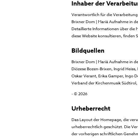
Inhaber der Verarbeit
Verantwortlich für die Verarbeitun
Brixner Dom | Mariä Aufnahme in den
Detaillierte Informationen über die
diese Website konsultieren, finden
Bildquellen
Brixner Dom | Mariä Aufnahme in den
Diözese Bozen-Brixen, Ingrid Heiss,
Oskar Verant, Erika Gamper, Ingo 
Verband der Kirchenmusik Südtirol, 
- © 2026
Urheberrecht
Das Layout der Homepage, die verwe
urheberrechtlich geschützt. Die Ver
der vorherigen schriftlichen Gene