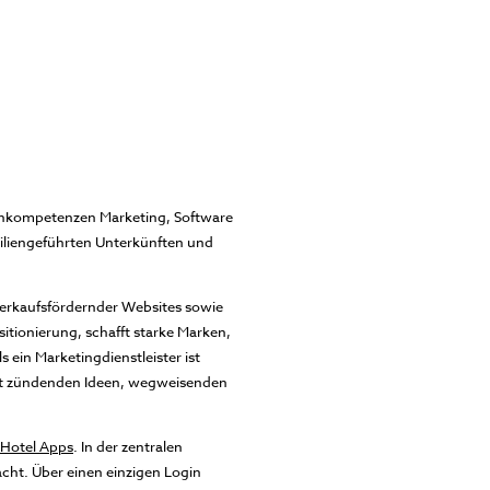
rnkompetenzen Marketing, Software
miliengeführten Unterkünften und
erkaufsfördernder Websites sowie
tionierung, schafft starke Marken,
in Marketingdienstleister ist
 mit zündenden Ideen, wegweisenden
Hotel Apps
. In der zentralen
cht. Über einen einzigen Login