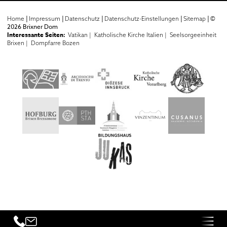
|
|
|
|
|
©
Home
Impressum
Datenschutz
Datenschutz-Einstellungen
Sitemap
2026 Brixner Dom
Interessante Seiten:
Vatikan |
Katholische Kirche Italien |
Seelsorgeeinheit
Brixen |
Dompfarre Bozen