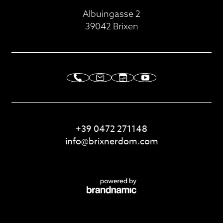
Albuingasse 2
39042 Brixen
Glockenspiel
Tremolo
+39 0472 271148
info@
brixnerdom.
com