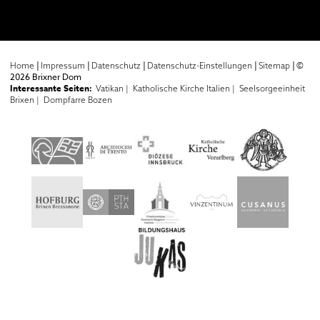
|
|
|
|
|
©
Home
Impressum
Datenschutz
Datenschutz-Einstellungen
Sitemap
2026 Brixner Dom
Interessante Seiten:
Vatikan |
Katholische Kirche Italien |
Seelsorgeeinheit
Brixen |
Dompfarre Bozen