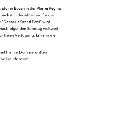
ator in Bozen in der Pfarrei Regina
unächst in der Abteilung für die
 "Denarius Sancti Petri" wird
r nachfolgenden Sonntag weltweit
r freien Verfügung. Er kann die
nst hier im Dom am dritten
ne Freude sein!“