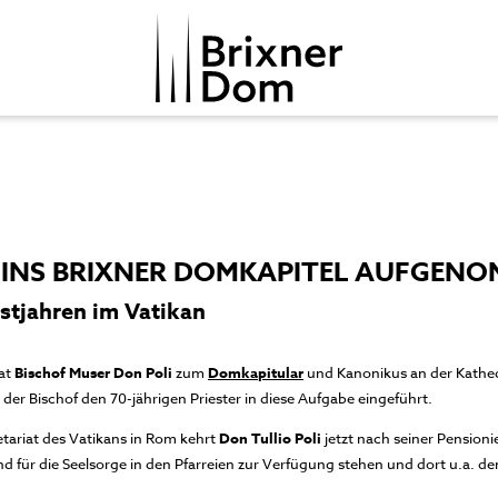
I INS BRIXNER DOMKAPITEL AUFGEN
stjahren im Vatikan
at
Bischof Muser Don Poli
zum
Domkapitular
und Kanonikus an der Kathed
der Bischof den 70-jährigen Priester in diese Aufgabe eingeführt.
tariat des Vatikans in Rom kehrt
Don Tullio Poli
jetzt nach seiner Pensioni
d für die Seelsorge in den Pfarreien zur Verfügung stehen und dort u.a. den