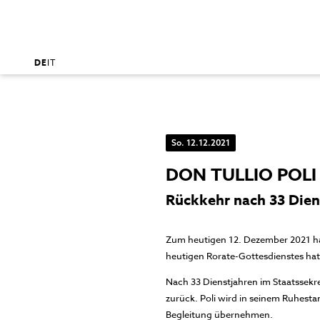
DE
IT
So. 12.12.2021
DON TULLIO POL
Rückkehr nach 33 Dien
Zum heutigen 12. Dezember 2021 h
heutigen Rorate-Gottesdienstes hat 
Nach 33 Dienstjahren im Staatssekre
zurück. Poli wird in seinem Ruhestan
Begleitung übernehmen.