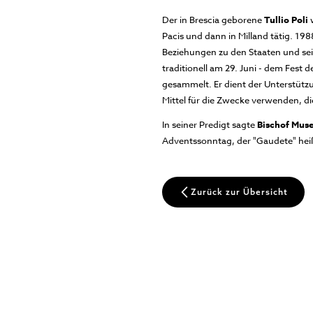
Der in Brescia geborene
Tullio Poli
Pacis und dann in Milland tätig. 198
Beziehungen zu den Staaten und seit
traditionell am 29. Juni - dem Fes
gesammelt. Er dient der Unterstütz
Mittel für die Zwecke verwenden, di
In seiner Predigt sagte
Bischof Muse
Adventssonntag, der "Gaudete" heiß
Zurück zur Übersicht