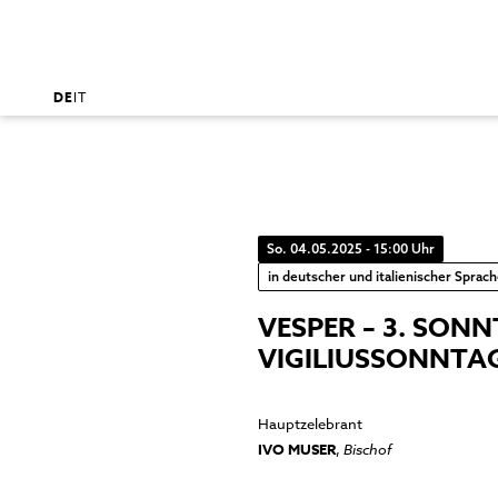
DE
IT
So. 04.05.2025 - 15:00 Uhr
in deutscher und italienischer Sprac
VESPER – 3. SON
VIGILIUSSONNTA
Hauptzelebrant
IVO MUSER
,
Bischof