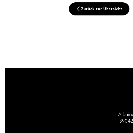
Zurück zur Übersicht
BESUCH | VISIT
GOTTESDI
Albuin
39042