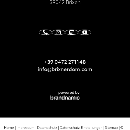
39042 Brixen
+39 0472 271148
info@
brixnerdom.
com
|
|
|
|
|
©
Home
Impressum
Datenschutz
Datenschutz-Einstellungen
Sitemap