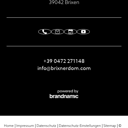
39042 Brixen
+39 0472 271148
info@
brixnerdom.
com
|
|
|
|
|
©
Home
Impressum
Datenschutz
Datenschutz-Einstellungen
Sitemap