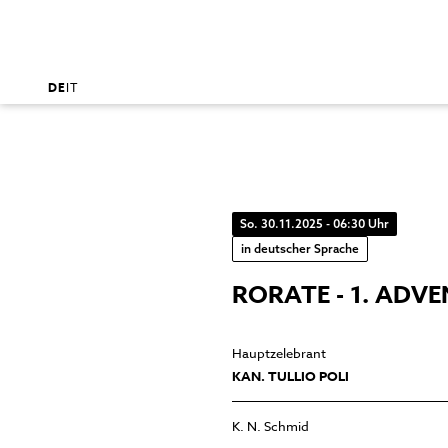
DE
IT
So. 30.11.2025 - 06:30 Uhr
in deutscher Sprache
RORATE - 1. AD
Hauptzelebrant
KAN. TULLIO POLI
K. N. Schmid