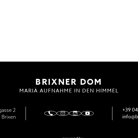
ENSTE
DOMMUSIK
BRIXNER DOM
MARIÄ AUFNAHME IN DEN HIMMEL
+39 04
gasse 2
info@
b
 Brixen