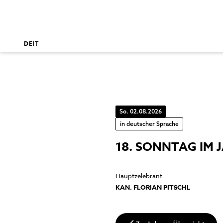
DE
IT
So. 02.08.2026
in deutscher Sprache
18. SONNTAG IM 
Hauptzelebrant
KAN. FLORIAN PITSCHL