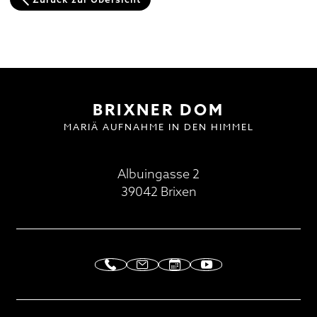
Domplatz
Pfarrkirche und Alter Friedhof
Hofburg
BESUCH | VISIT
DOMMUSIK
GOTTESDIENSTE
FAQ
Multilingual Information
FAQ
Termine
Neuigkeiten
BRIXNER DOM
MARIÄ AUFNAHME IN DEN HIMMEL
Albuingasse 2
39042 Brixen