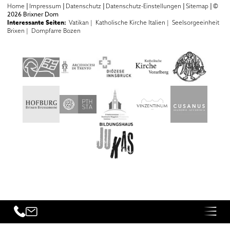
|
|
|
|
|
©
Home
Impressum
Datenschutz
Datenschutz-Einstellungen
Sitemap
2026 Brixner Dom
Interessante Seiten:
Vatikan |
Katholische Kirche Italien |
Seelsorgeeinheit
Brixen |
Dompfarre Bozen