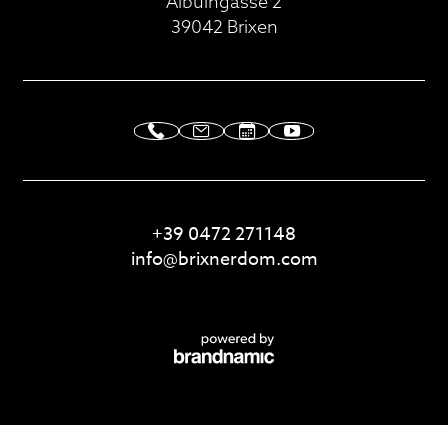
Albuingasse 2
39042 Brixen
+39 0472 271148
info@
brixnerdom.
com