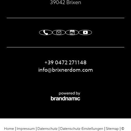
39042 Brixen
+39 0472 271148
info@
brixnerdom.
com
|
|
|
|
|
©
Home
Impressum
Datenschutz
Datenschutz-Einstellungen
Sitemap