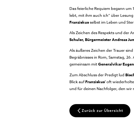
Das feierliche Requiem begann um 18
lebt, mit ihm auch ich“ über Lesung 
Franziskus
selbst im Leben und Ste
Als Zeichen des Respekts und der
Schuler, Bürgermeister Andreas J
Als äußeres Zeichen der Trauer sind
Begräbnisses in Rom, Samstag, 26. A
gemeinsam mit
Generalvikar Eugen
Zum Abschluss der Predigt lud
Bisc
Blick auf
Franziskus’
oft wiederholte 
und für deinen Nachfolger, den wir
Zurück zur Übersicht