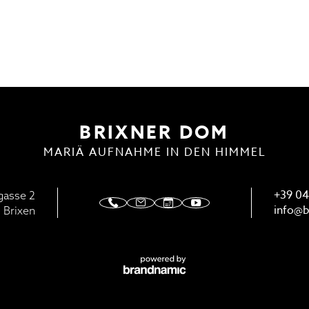
ENSTE
DOMMUSIK
BRIXNER DOM
MARIÄ AUFNAHME IN DEN HIMMEL
+39 04
gasse 2
info@
b
 Brixen