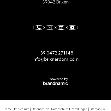
39042 Brixen
+39 0472 271148
info@
brixnerdom.
com
|
|
|
|
|
©
Home
Impressum
Datenschutz
Datenschutz-Einstellungen
Sitemap