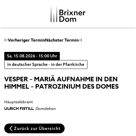
DE
IT
Vorheriger Termin
Nächster Termin
Sa. 15.08.2026 - 15:00 Uhr
DOMKAPITEL
in deutscher Sprache - in der Pfarrkirche
DOMMUSIK
VESPER – MARIÄ AUFNAHME IN DEN
DOMBEZIRK
Domchor
HIMMEL – PATROZINIUM DES DOMES
GESCHICHTE
Orgeln
Dom
MENSCHENBILDER
Hauptzelebrant
Glocken
Kreuzgang
ULRICH FISTILL
, Domdekan
Musikgeschichte
Domkapitelhaus
Johanneskapelle
Zurück zur Übersicht
Frauenkirche