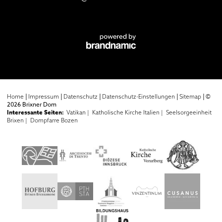
|
|
|
|
|
©
Home
Impressum
Datenschutz
Datenschutz-Einstellungen
Sitemap
2026 Brixner Dom
Interessante Seiten:
Vatikan |
Katholische Kirche Italien |
Seelsorgeeinheit
Brixen |
Dompfarre Bozen